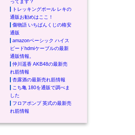
ってます？
トレッキングポール レキの
通販お勧めはここ！
傷物語 いちばんくじの格安
通販
amazonベーシック ハイス
ピードhdmiケーブルの最新
通販情報。
仲川遥香 AKB48の最新売
れ筋情報
杏露酒の最新売れ筋情報
こち亀 180を通販で調べま
した
フロアポンプ 英式の最新売
れ筋情報