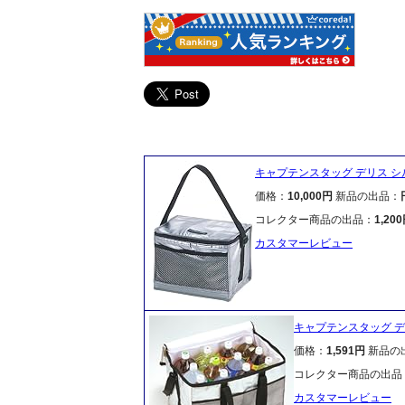
キャプテンスタッグ デリス 
価格：
10,000円
新品の出品：
コレクター商品の出品：
1,20
カスタマーレビュー
キャプテンスタッグ デリ
価格：
1,591円
新品の
コレクター商品の出品
カスタマーレビュー