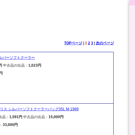
TOPページ
|
1
2
3
|
次のページ
シルバーソフトクーラー
円
中古品の出品：
1,023円
0円
ス シルバーソフトクーラーバッグ35L M-1989
出品：
1,591円
中古品の出品：
15,000円
：
33,000円