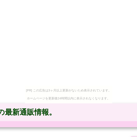
[PR] この広告は3ヶ月以上更新がないため表示されています。
ホームページを更新後24時間以内に表示されなくなります。
の最新通販情報。