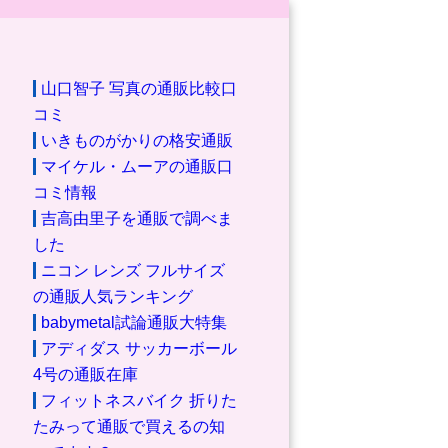
山口智子 写真の通販比較口
コミ
いきものがかりの格安通販
マイケル・ムーアの通販口
コミ情報
吉高由里子を通販で調べま
した
ニコン レンズ フルサイズ
の通販人気ランキング
babymetal試論通販大特集
アディダス サッカーボール
4号の通販在庫
フィットネスバイク 折りた
たみって通販で買えるの知